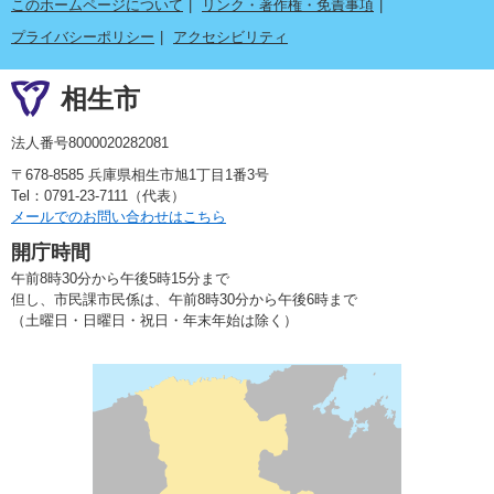
このホームページについて
リンク・著作権・免責事項
プライバシーポリシー
アクセシビリティ
相生市
法人番号8000020282081
〒678-8585 兵庫県相生市旭1丁目1番3号
Tel：0791-23-7111（代表）
メールでのお問い合わせはこちら
開庁時間
午前8時30分から午後5時15分まで
但し、市民課市民係は、午前8時30分から午後6時まで
（土曜日・日曜日・祝日・年末年始は除く）