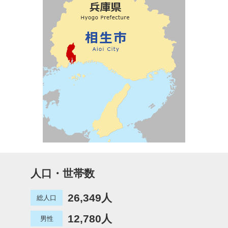
人口・世帯数
26,349人
総人口
12,780人
男性