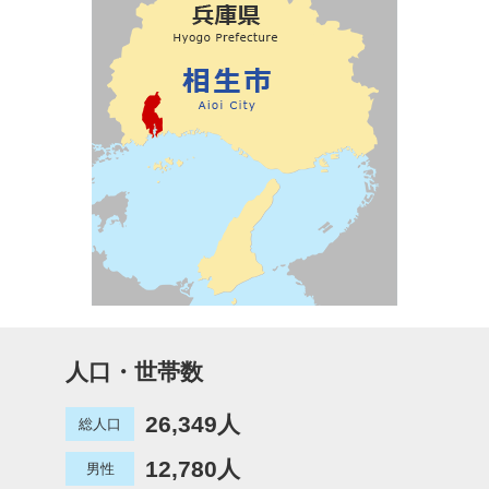
人口・世帯数
26,349人
総人口
12,780人
男性