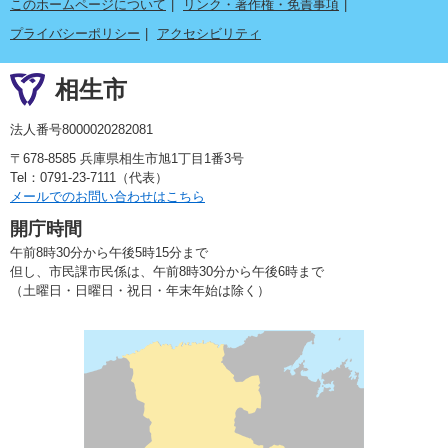
このホームページについて
リンク・著作権・免責事項
プライバシーポリシー
アクセシビリティ
相生市
法人番号8000020282081
〒678-8585 兵庫県相生市旭1丁目1番3号
Tel：0791-23-7111（代表）
メールでのお問い合わせはこちら
開庁時間
午前8時30分から午後5時15分まで
但し、市民課市民係は、午前8時30分から午後6時まで
（土曜日・日曜日・祝日・年末年始は除く）