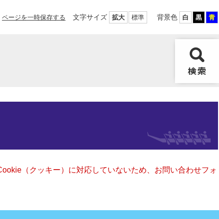
文字サイズ
背景色
ページを一時保存する
拡大
標準
白
黒
青
Cookie（クッキー）に対応していないため、お問い合わせフォ