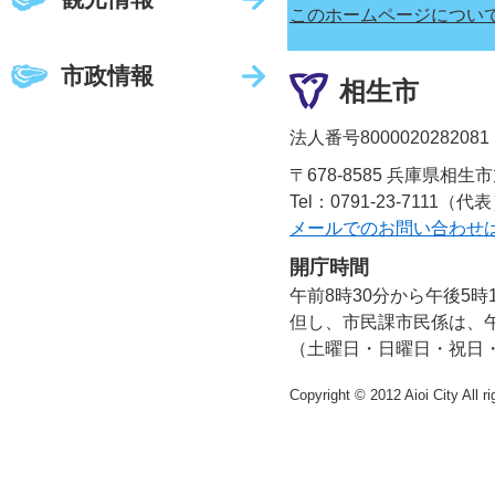
このホームページについ
市政情報
相生市
法人番号8000020282081
〒678-8585 兵庫県相生
Tel：0791-23-7111（代
メールでのお問い合わせ
開庁時間
午前8時30分から午後5時
但し、市民課市民係は、午
（土曜日・日曜日・祝日
Copyright © 2012 Aioi City All r