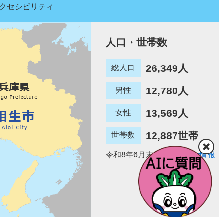
クセシビリティ
人口・世帯数
26,349人
総人口
12,780人
男性
13,569人
女性
12,887世帯
世帯数
令和8年6月末日現在
統計情報