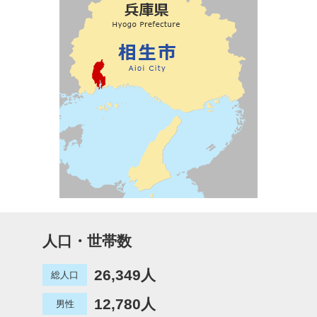
人口・世帯数
26,349人
総人口
12,780人
男性