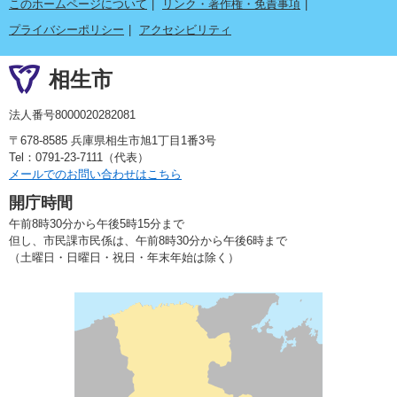
このホームページについて
リンク・著作権・免責事項
プライバシーポリシー
アクセシビリティ
相生市
法人番号8000020282081
〒678-8585 兵庫県相生市旭1丁目1番3号
Tel：0791-23-7111（代表）
メールでのお問い合わせはこちら
開庁時間
午前8時30分から午後5時15分まで
但し、市民課市民係は、午前8時30分から午後6時まで
（土曜日・日曜日・祝日・年末年始は除く）