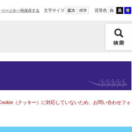
文字サイズ
背景色
ページを一時保存する
拡大
標準
白
黒
青
Cookie（クッキー）に対応していないため、お問い合わせフォ