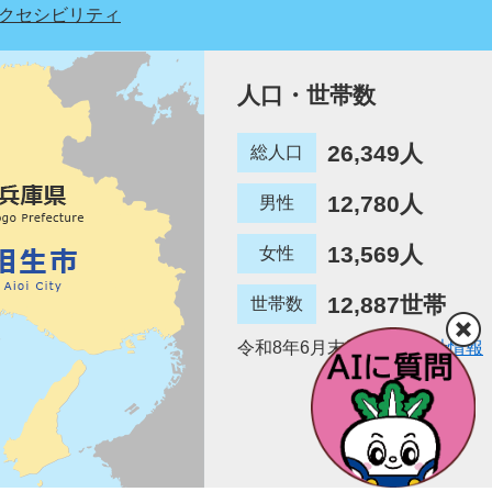
クセシビリティ
人口・世帯数
26,349人
総人口
12,780人
男性
13,569人
女性
12,887世帯
世帯数
令和8年6月末日現在
統計情報