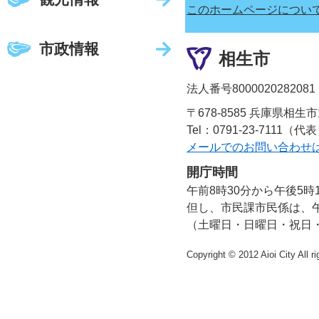
このホームページについ
市政情報
相生市
法人番号8000020282081
〒678-8585 兵庫県相生
Tel：0791-23-7111（代
メールでのお問い合わせ
開庁時間
午前8時30分から午後5時
但し、市民課市民係は、午
（土曜日・日曜日・祝日
Copyright © 2012 Aioi City All r