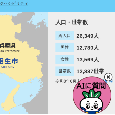
クセシビリティ
人口・世帯数
26,349人
総人口
12,780人
男性
13,569人
女性
12,887世帯
世帯数
令和8年6月末日現在
統計情報