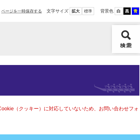
文字サイズ
背景色
ページを一時保存する
拡大
標準
白
黒
青
Cookie（クッキー）に対応していないため、お問い合わせフォ