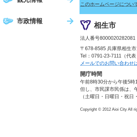
このホームページについ
市政情報
相生市
法人番号8000020282081
〒678-8585 兵庫県相生
Tel：0791-23-7111（代
メールでのお問い合わせ
開庁時間
午前8時30分から午後5時
但し、市民課市民係は、午
（土曜日・日曜日・祝日
Copyright © 2012 Aioi City All r