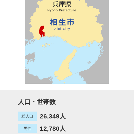
人口・世帯数
26,349人
総人口
12,780人
男性