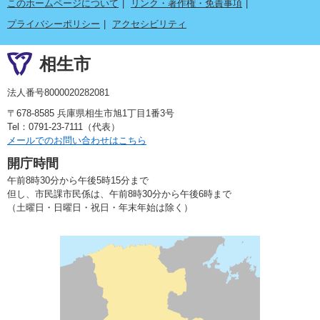
このホームページについて
リンク・著作権・免責事項
プライバシーポリシー
アクセシビリティ
相生市
法人番号8000020282081
〒678-8585 兵庫県相生市旭1丁目1番3号
Tel：0791-23-7111（代表）
メールでのお問い合わせはこちら
開庁時間
午前8時30分から午後5時15分まで
但し、市民課市民係は、午前8時30分から午後6時まで
（土曜日・日曜日・祝日・年末年始は除く）