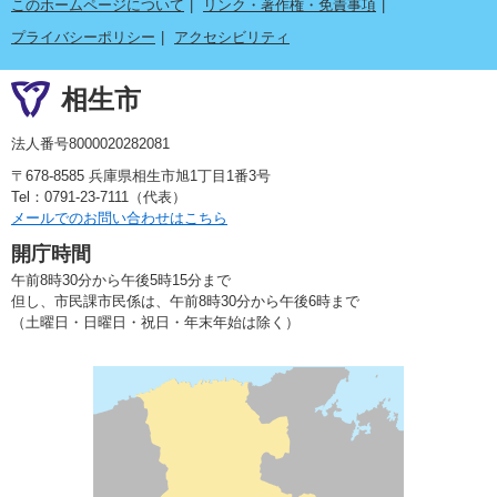
このホームページについて
リンク・著作権・免責事項
プライバシーポリシー
アクセシビリティ
相生市
法人番号8000020282081
〒678-8585 兵庫県相生市旭1丁目1番3号
Tel：0791-23-7111（代表）
メールでのお問い合わせはこちら
開庁時間
午前8時30分から午後5時15分まで
但し、市民課市民係は、午前8時30分から午後6時まで
（土曜日・日曜日・祝日・年末年始は除く）