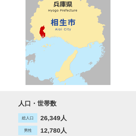
人口・世帯数
26,349人
総人口
12,780人
男性