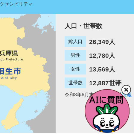
クセシビリティ
人口・世帯数
26,349人
総人口
12,780人
男性
13,569人
女性
12,887世帯
世帯数
令和8年6月末日現在
統計情報