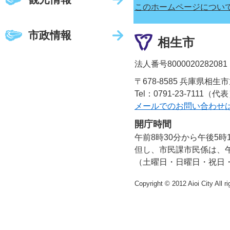
このホームページについ
市政情報
相生市
法人番号8000020282081
〒678-8585 兵庫県相生
Tel：0791-23-7111（代
メールでのお問い合わせ
開庁時間
午前8時30分から午後5時
但し、市民課市民係は、午
（土曜日・日曜日・祝日
Copyright © 2012 Aioi City All r