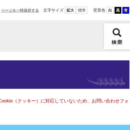
文字サイズ
背景色
ページを一時保存する
拡大
標準
白
黒
青
Cookie（クッキー）に対応していないため、お問い合わせフォ