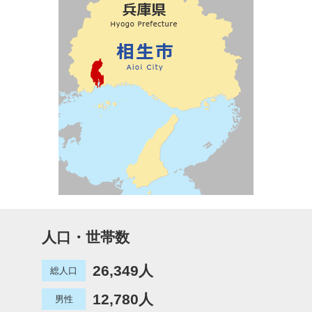
人口・世帯数
26,349人
総人口
12,780人
男性