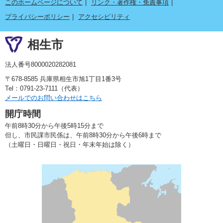
このホームページについて
リンク・著作権・免責事項
プライバシーポリシー
アクセシビリティ
相生市
法人番号8000020282081
〒678-8585 兵庫県相生市旭1丁目1番3号
Tel：0791-23-7111（代表）
メールでのお問い合わせはこちら
開庁時間
午前8時30分から午後5時15分まで
但し、市民課市民係は、午前8時30分から午後6時まで
（土曜日・日曜日・祝日・年末年始は除く）