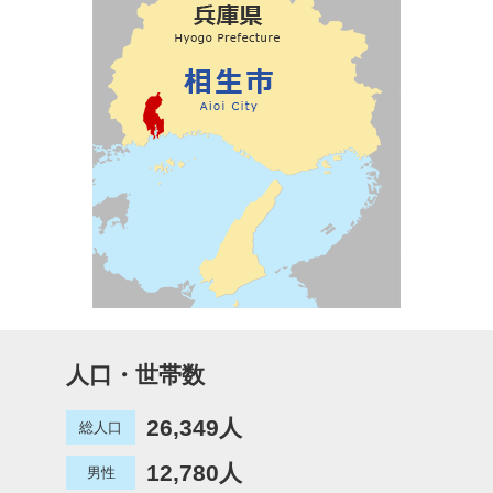
人口・世帯数
26,349人
総人口
12,780人
男性