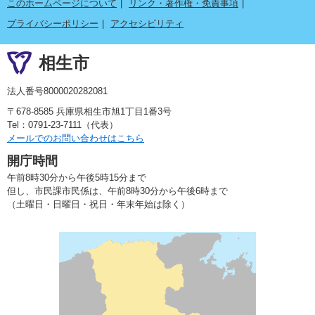
このホームページについて
リンク・著作権・免責事項
プライバシーポリシー
アクセシビリティ
相生市
法人番号8000020282081
〒678-8585 兵庫県相生市旭1丁目1番3号
Tel：0791-23-7111（代表）
メールでのお問い合わせはこちら
開庁時間
午前8時30分から午後5時15分まで
但し、市民課市民係は、午前8時30分から午後6時まで
（土曜日・日曜日・祝日・年末年始は除く）