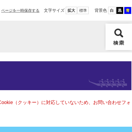
文字サイズ
背景色
ページを一時保存する
拡大
標準
白
黒
青
Cookie（クッキー）に対応していないため、お問い合わせフォ