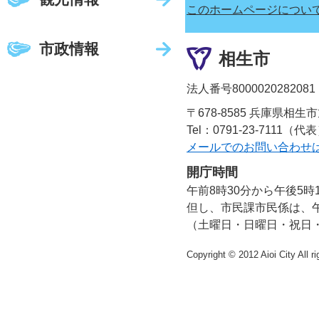
このホームページについ
市政情報
相生市
法人番号8000020282081
〒678-8585 兵庫県相生
Tel：0791-23-7111（代
メールでのお問い合わせ
開庁時間
午前8時30分から午後5時
但し、市民課市民係は、午
（土曜日・日曜日・祝日
Copyright © 2012 Aioi City All r