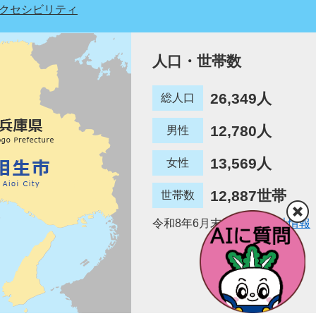
クセシビリティ
人口・世帯数
26,349人
総人口
12,780人
男性
13,569人
女性
12,887世帯
世帯数
令和8年6月末日現在
統計情報