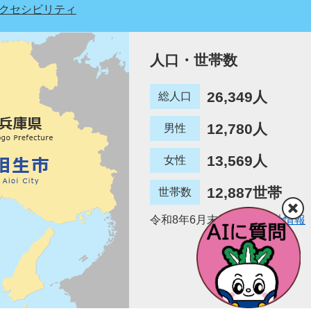
クセシビリティ
人口・世帯数
26,349人
総人口
12,780人
男性
13,569人
女性
12,887世帯
世帯数
令和8年6月末日現在
統計情報