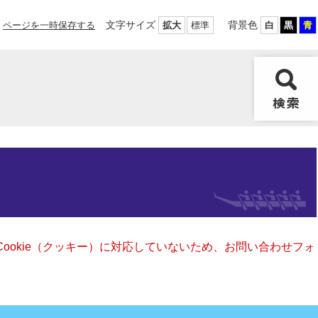
文字サイズ
背景色
ページを一時保存する
拡大
標準
白
黒
青
Cookie（クッキー）に対応していないため、お問い合わせフォ