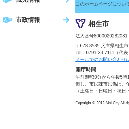
このホームページについ
市政情報
相生市
法人番号8000020282081
〒678-8585 兵庫県相生
Tel：0791-23-7111（代
メールでのお問い合わせ
開庁時間
午前8時30分から午後5時
但し、市民課市民係は、午
（土曜日・日曜日・祝日
Copyright © 2012 Aioi City All r