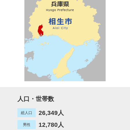
人口・世帯数
26,349人
総人口
12,780人
男性