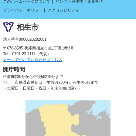
このホームページについて
リンク・著作権・免責事項
プライバシーポリシー
アクセシビリティ
相生市
法人番号8000020282081
〒678-8585 兵庫県相生市旭1丁目1番3号
Tel：0791-23-7111（代表）
メールでのお問い合わせはこちら
開庁時間
午前8時30分から午後5時15分まで
但し、市民課市民係は、午前8時30分から午後6時まで
（土曜日・日曜日・祝日・年末年始は除く）