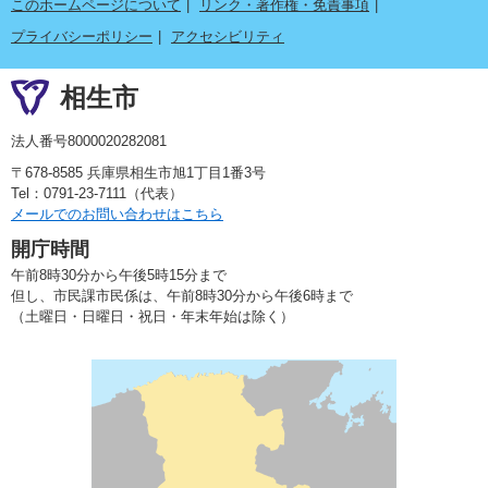
このホームページについて
リンク・著作権・免責事項
プライバシーポリシー
アクセシビリティ
相生市
法人番号8000020282081
〒678-8585 兵庫県相生市旭1丁目1番3号
Tel：0791-23-7111（代表）
メールでのお問い合わせはこちら
開庁時間
午前8時30分から午後5時15分まで
但し、市民課市民係は、午前8時30分から午後6時まで
（土曜日・日曜日・祝日・年末年始は除く）