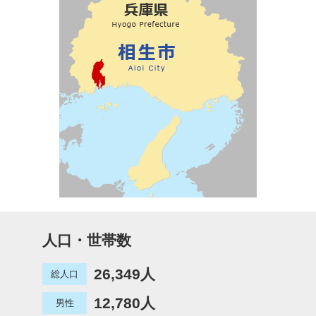
人口・世帯数
26,349人
総人口
12,780人
男性